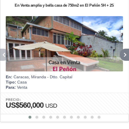
En Venta amplia y bella casa de 750m2 en El Peñón 5H + 2S
En:
Caracas, Miranda - Dtto. Capital
Tipo:
Casa
Para:
Venta
PRECIO:
US$560,000
USD