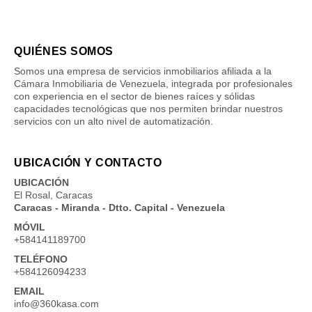
QUIÉNES SOMOS
Somos una empresa de servicios inmobiliarios afiliada a la
Cámara Inmobiliaria de Venezuela, integrada por profesionales
con experiencia en el sector de bienes raíces y sólidas
capacidades tecnológicas que nos permiten brindar nuestros
servicios con un alto nivel de automatización.
UBICACIÓN Y CONTACTO
UBICACIÓN
El Rosal, Caracas
Caracas - Miranda - Dtto. Capital - Venezuela
MÓVIL
+584141189700
TELÉFONO
+584126094233
EMAIL
info@360kasa.com