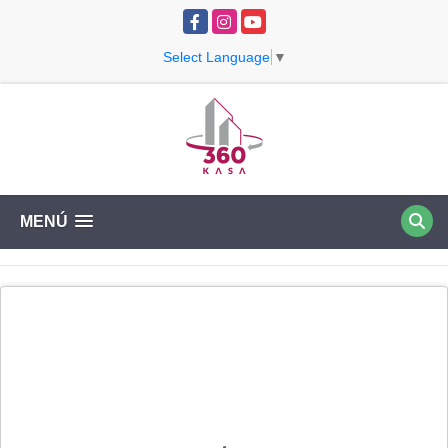
Facebook
Instagram
YouTube
Select Language
▼
MENÚ