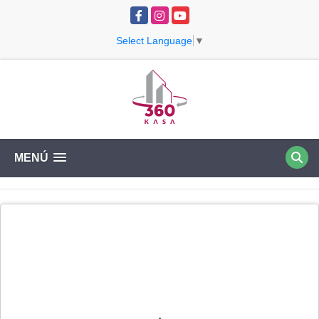
Facebook
Instagram
YouTube
Select Language
▼
MENÚ