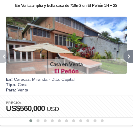
En Venta amplia y bella casa de 750m2 en El Peñón 5H + 2S
En:
Caracas, Miranda - Dtto. Capital
Tipo:
Casa
Para:
Venta
PRECIO:
US$560,000
USD