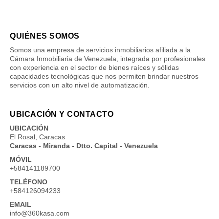
QUIÉNES SOMOS
Somos una empresa de servicios inmobiliarios afiliada a la
Cámara Inmobiliaria de Venezuela, integrada por profesionales
con experiencia en el sector de bienes raíces y sólidas
capacidades tecnológicas que nos permiten brindar nuestros
servicios con un alto nivel de automatización.
UBICACIÓN Y CONTACTO
UBICACIÓN
El Rosal, Caracas
Caracas - Miranda - Dtto. Capital - Venezuela
MÓVIL
+584141189700
TELÉFONO
+584126094233
EMAIL
info@360kasa.com