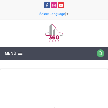
Facebook
Instagram
YouTube
Select Language
▼
MENÚ