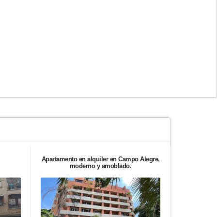
Apartamento en alquiler en Campo Alegre,
Apartamento
moderno y amoblado.