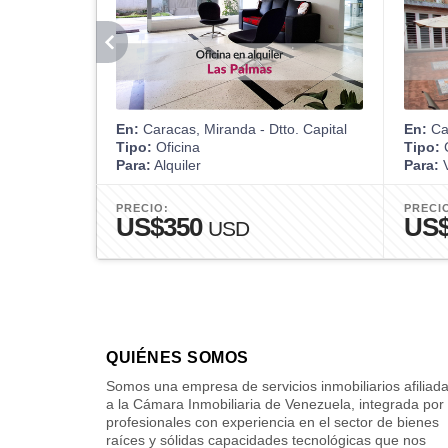
En:
Caracas, Miranda - Dtto. Capital
En:
Car
Tipo:
Oficina
Tipo:
Para:
Alquiler
Para:
V
PRECIO:
PRECI
US$350
US$
USD
QUIÉNES SOMOS
Somos una empresa de servicios inmobiliarios afiliad
a la Cámara Inmobiliaria de Venezuela, integrada por
profesionales con experiencia en el sector de bienes
raíces y sólidas capacidades tecnológicas que nos