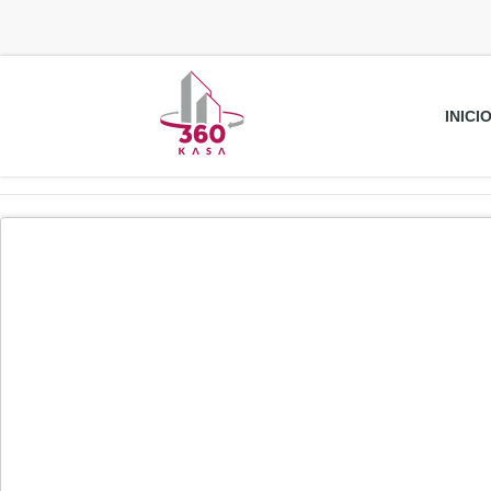
INICI