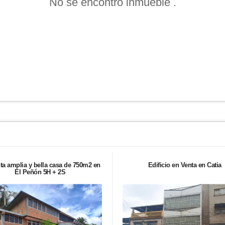
No se encontró inmueble .
ta amplia y bella casa de 750m2 en
Edificio en Venta en Catia
El Peñón 5H + 2S