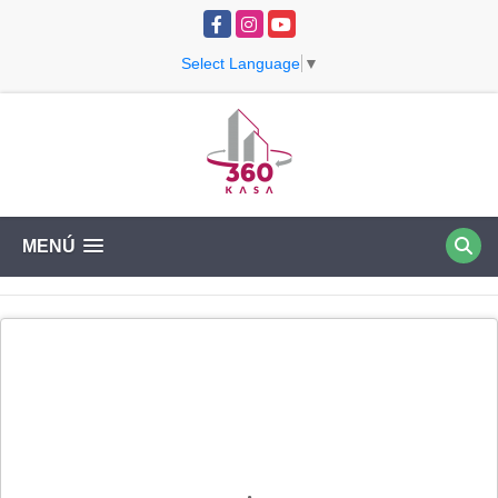
Facebook
Instagram
YouTube
Select Language
▼
MENÚ