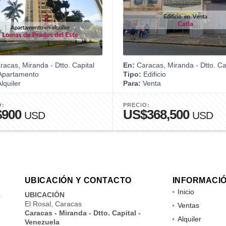
acas, Miranda - Dtto. Capital
En:
Caracas, Miranda - Dtto. Ca
partamento
Tipo:
Edificio
lquiler
Para:
Venta
O:
PRECIO:
$900
US$368,500
USD
USD
UBICACIÓN Y CONTACTO
INFORMACI
Inicio
a
UBICACIÓN
El Rosal, Caracas
Ventas
Caracas - Miranda - Dtto. Capital -
Alquiler
Venezuela