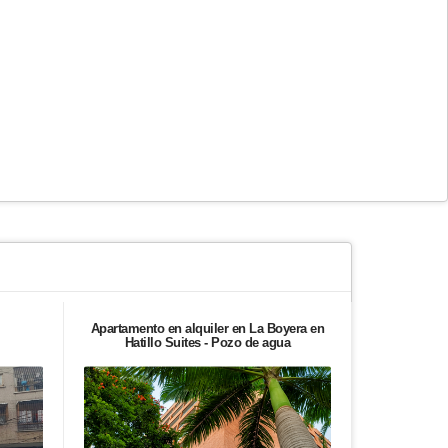
Apartamento en alquiler en La Boyera en
Apartament
Hatillo Suites - Pozo de agua