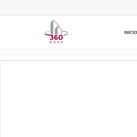
INICI