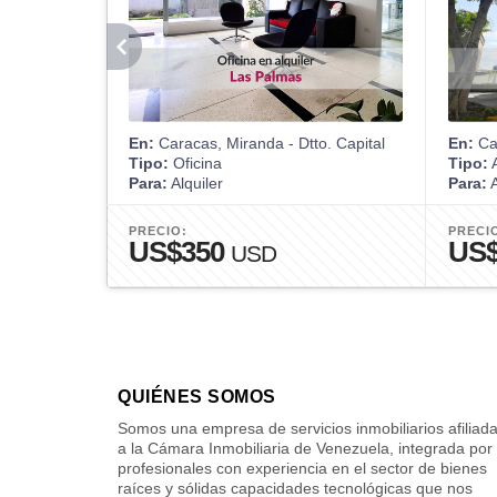
En:
Caracas, Miranda - Dtto. Capital
En:
Car
Tipo:
Oficina
Tipo:
A
Para:
Alquiler
Para:
A
PRECIO:
PRECI
US$350
US
USD
QUIÉNES SOMOS
Somos una empresa de servicios inmobiliarios afiliad
a la Cámara Inmobiliaria de Venezuela, integrada por
profesionales con experiencia en el sector de bienes
raíces y sólidas capacidades tecnológicas que nos