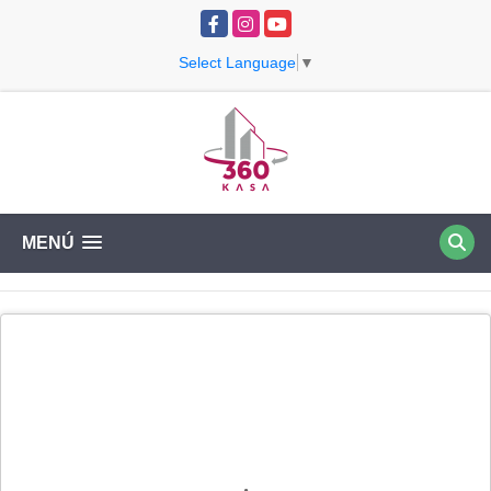
Facebook
Instagram
YouTube
Select Language
▼
MENÚ