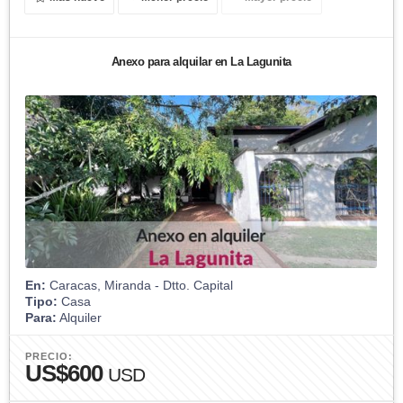
Anexo para alquilar en La Lagunita
En:
Caracas, Miranda - Dtto. Capital
Tipo:
Casa
Para:
Alquiler
PRECIO:
US$600
USD