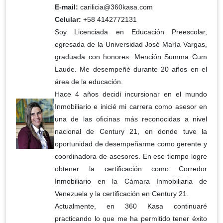
E-mail:
carilicia@360kasa.com
Celular:
+58 4142772131
Soy Licenciada en Educación Preescolar,
egresada de la Universidad José María Vargas,
graduada con honores: Mención Summa Cum
Laude. Me desempeñé durante 20 años en el
área de la educación.
Hace 4 años decidí incursionar en el mundo
Inmobiliario e inicié mi carrera como asesor en
una de las oficinas más reconocidas a nivel
nacional de Century 21, en donde tuve la
oportunidad de desempeñarme como gerente y
coordinadora de asesores. En ese tiempo logre
obtener la certificación como Corredor
Inmobiliario en la Cámara Inmobiliaria de
Venezuela y la certificación en Century 21.
Actualmente, en 360 Kasa continuaré
practicando lo que me ha permitido tener éxito