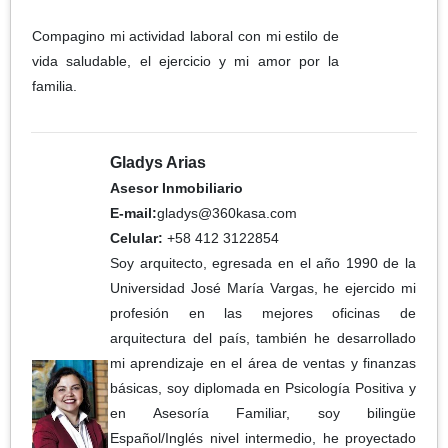
Compagino mi actividad laboral con mi estilo de
vida saludable, el ejercicio y mi amor por la
familia.
Gladys Arias
Asesor Inmobiliario
E-mail:
gladys@360kasa.com
Celular:
+58 412 3122854
Soy arquitecto, egresada en el año 1990 de la
Universidad José María Vargas, he ejercido mi
profesión en las mejores oficinas de
arquitectura del país, también he desarrollado
mi aprendizaje en el área de ventas y finanzas
básicas, soy diplomada en Psicología Positiva y
en Asesoría Familiar, soy bilingüe
Español/Inglés nivel intermedio, he proyectado