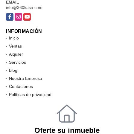
EMAIL
info@360kasa.com
Facebook
Instagram
YouTube
INFORMACIÓN
Inicio
Ventas
Alquiler
Servicios
Blog
Nuestra Empresa
Contáctenos
Políticas de privacidad
Oferte su inmueble