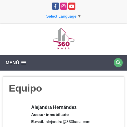
Facebook
Instagram
YouTube
Select Language
▼
MENÚ
Equipo
Alejandra Hernández
Asesor inmobiliario
E-mail:
alejandra@360kasa.com