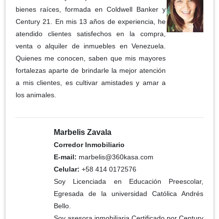
bienes raíces, formada en Coldwell Banker y
Century 21. En mis 13 años de experiencia, he
atendido clientes satisfechos en la compra,
venta o alquiler de inmuebles en Venezuela.
Quienes me conocen, saben que mis mayores
fortalezas aparte de brindarle la mejor atención
a mis clientes, es cultivar amistades y amar a
los animales.
Marbelis Zavala
Corredor Inmobiliario
E-mail:
marbelis@360kasa.com
Celular:
+58 414 0172576
Soy Licenciada en Educación Preescolar,
Egresada de la universidad Católica Andrés
Bello.
Soy asesora inmobiliaria Certificado por Century