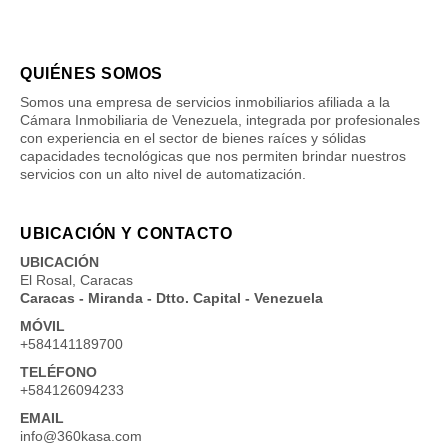
QUIÉNES SOMOS
Somos una empresa de servicios inmobiliarios afiliada a la
Cámara Inmobiliaria de Venezuela, integrada por profesionales
con experiencia en el sector de bienes raíces y sólidas
capacidades tecnológicas que nos permiten brindar nuestros
servicios con un alto nivel de automatización.
UBICACIÓN Y CONTACTO
UBICACIÓN
El Rosal, Caracas
Caracas - Miranda - Dtto. Capital - Venezuela
MÓVIL
+584141189700
TELÉFONO
+584126094233
EMAIL
info@360kasa.com