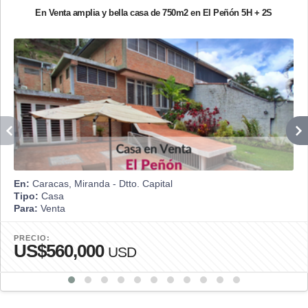
En Venta amplia y bella casa de 750m2 en El Peñón 5H + 2S
En:
Caracas, Miranda - Dtto. Capital
Tipo:
Casa
Para:
Venta
PRECIO:
US$560,000
USD