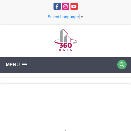
Facebook
Instagram
YouTube
Select Language
▼
MENÚ