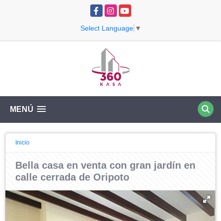
Facebook
Instagram
YouTube
Select Language
▼
MENÚ
Inicio
Bella casa en venta con gran jardín en
calle cerrada de Oripoto