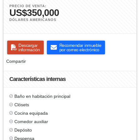
PRECIO DE VENTA:
US$350,000
DÓLARES AMERICANOS
Descargar
Recomendar inmueble
información
por correo electrónico
Compartir
Características internas
Baño en habitación principal
Clósets
Cocina equipada
Comedor auxiliar
Depósito
Despensa