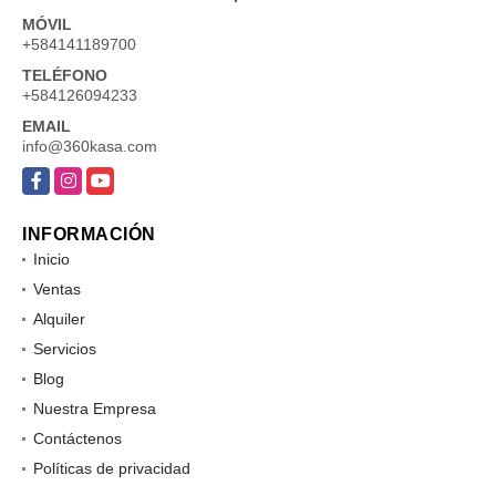
MÓVIL
+584141189700
TELÉFONO
+584126094233
EMAIL
info@360kasa.com
Facebook
Instagram
YouTube
INFORMACIÓN
Inicio
Ventas
Alquiler
Servicios
Blog
Nuestra Empresa
Contáctenos
Políticas de privacidad