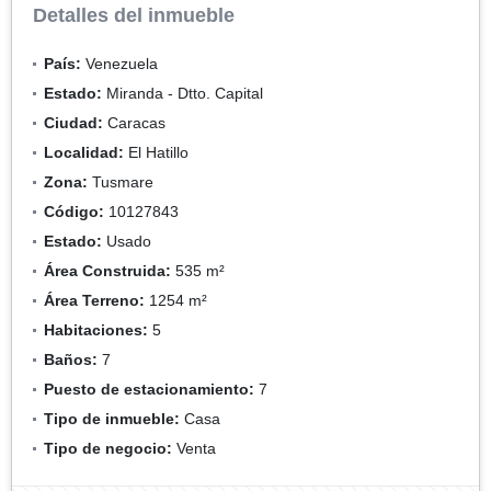
Detalles del inmueble
País:
Venezuela
Estado:
Miranda - Dtto. Capital
Ciudad:
Caracas
Localidad:
El Hatillo
Zona:
Tusmare
Código:
10127843
Estado:
Usado
Área Construida:
535 m²
Área Terreno:
1254 m²
Habitaciones:
5
Baños:
7
Puesto de estacionamiento:
7
Tipo de inmueble:
Casa
Tipo de negocio:
Venta