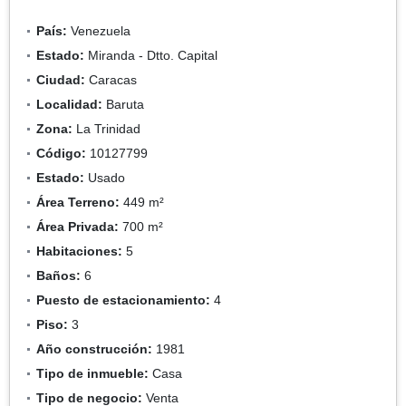
País:
Venezuela
Estado:
Miranda - Dtto. Capital
Ciudad:
Caracas
Localidad:
Baruta
Zona:
La Trinidad
Código:
10127799
Estado:
Usado
Área Terreno:
449 m²
Área Privada:
700 m²
Habitaciones:
5
Baños:
6
Puesto de estacionamiento:
4
Piso:
3
Año construcción:
1981
Tipo de inmueble:
Casa
Tipo de negocio:
Venta