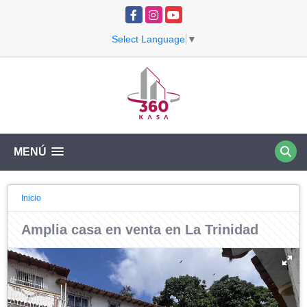
Facebook
Instagram
YouTube
Select Language
▼
MENÚ
Inicio
Amplia casa en venta en La Trinidad