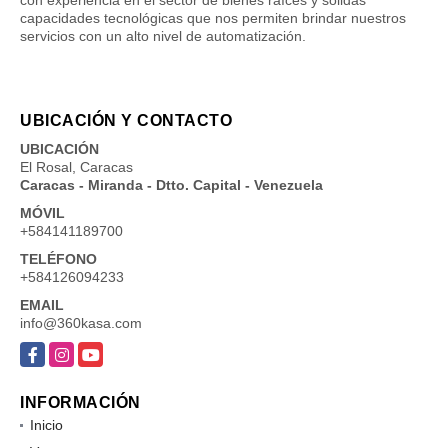
con experiencia en el sector de bienes raíces y sólidas
capacidades tecnológicas que nos permiten brindar nuestros
servicios con un alto nivel de automatización.
UBICACIÓN Y CONTACTO
UBICACIÓN
El Rosal, Caracas
Caracas - Miranda - Dtto. Capital - Venezuela
MÓVIL
+584141189700
TELÉFONO
+584126094233
EMAIL
info@360kasa.com
Facebook
Instagram
YouTube
INFORMACIÓN
Inicio