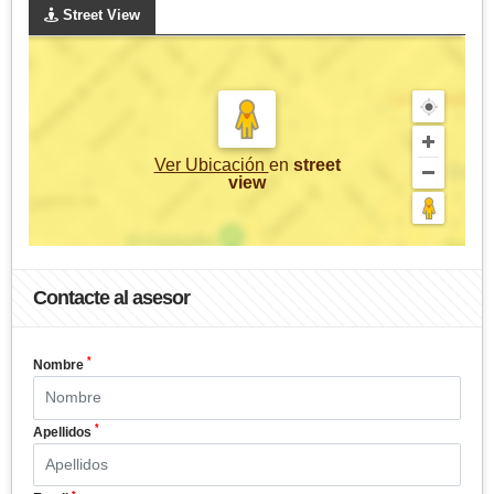
Street View
Ver Ubicación
en
street
view
Contacte al asesor
*
Nombre
*
Apellidos