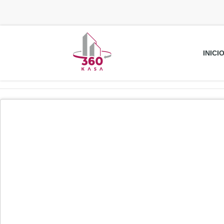
INICI