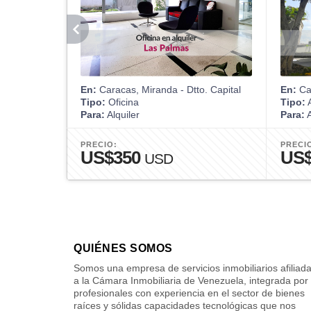
En:
Caracas, Miranda - Dtto. Capital
En:
Car
Tipo:
Oficina
Tipo:
A
Para:
Alquiler
Para:
A
PRECIO:
PRECI
US$350
US
USD
QUIÉNES SOMOS
Somos una empresa de servicios inmobiliarios afiliad
a la Cámara Inmobiliaria de Venezuela, integrada por
profesionales con experiencia en el sector de bienes
raíces y sólidas capacidades tecnológicas que nos