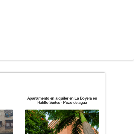
Apartamento en alquiler en La Boyera en
Apartament
Hatillo Suites - Pozo de agua