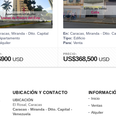
acas, Miranda - Dtto. Capital
En:
Caracas, Miranda - Dtto. Ca
partamento
Tipo:
Edificio
lquiler
Para:
Venta
O:
PRECIO:
$900
US$368,500
USD
USD
UBICACIÓN Y CONTACTO
INFORMACI
Inicio
a
UBICACIÓN
El Rosal, Caracas
Ventas
Caracas - Miranda - Dtto. Capital -
Alquiler
Venezuela