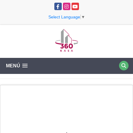
Facebook
Instagram
YouTube
Select Language
▼
MENÚ