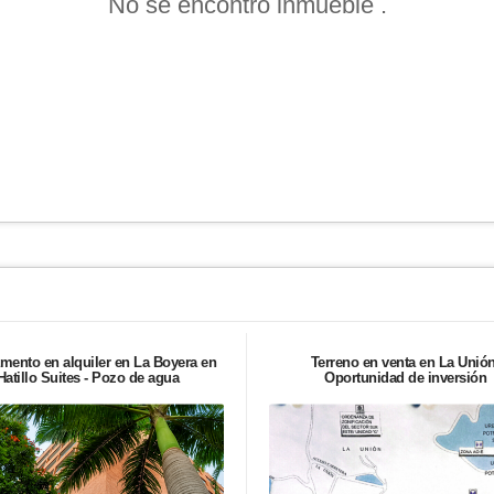
No se encontró inmueble .
mento en alquiler en La Boyera en
Terreno en venta en La Unión
Hatillo Suites - Pozo de agua
Oportunidad de inversión