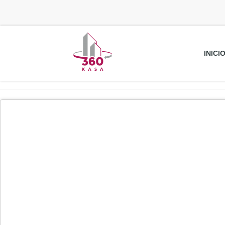
INICI