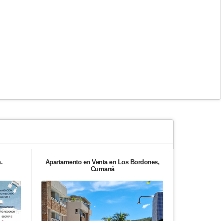
.
Apartamento en Venta en Los Bordones,
Oficina en 
Cumaná