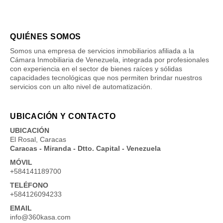
QUIÉNES SOMOS
Somos una empresa de servicios inmobiliarios afiliada a la
Cámara Inmobiliaria de Venezuela, integrada por profesionales
con experiencia en el sector de bienes raíces y sólidas
capacidades tecnológicas que nos permiten brindar nuestros
servicios con un alto nivel de automatización.
UBICACIÓN Y CONTACTO
UBICACIÓN
El Rosal, Caracas
Caracas - Miranda - Dtto. Capital - Venezuela
MÓVIL
+584141189700
TELÉFONO
+584126094233
EMAIL
info@360kasa.com