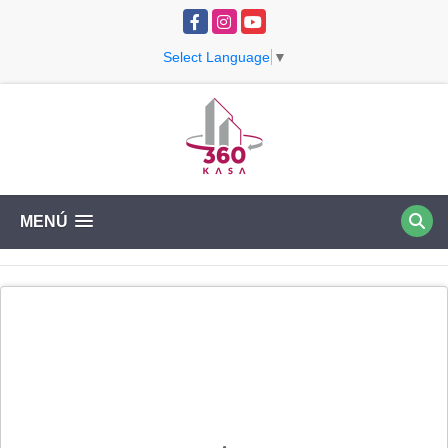
Facebook
Instagram
YouTube
Select Language
▼
MENÚ