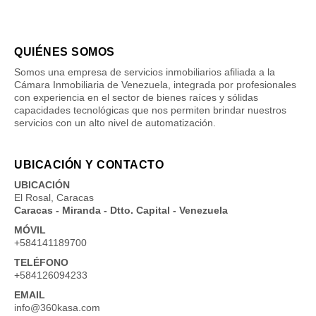
QUIÉNES SOMOS
Somos una empresa de servicios inmobiliarios afiliada a la
Cámara Inmobiliaria de Venezuela, integrada por profesionales
con experiencia en el sector de bienes raíces y sólidas
capacidades tecnológicas que nos permiten brindar nuestros
servicios con un alto nivel de automatización.
UBICACIÓN Y CONTACTO
UBICACIÓN
El Rosal, Caracas
Caracas - Miranda - Dtto. Capital - Venezuela
MÓVIL
+584141189700
TELÉFONO
+584126094233
EMAIL
info@360kasa.com