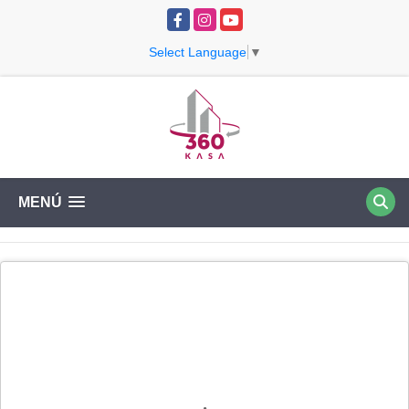
Facebook
Instagram
YouTube
Select Language
▼
MENÚ