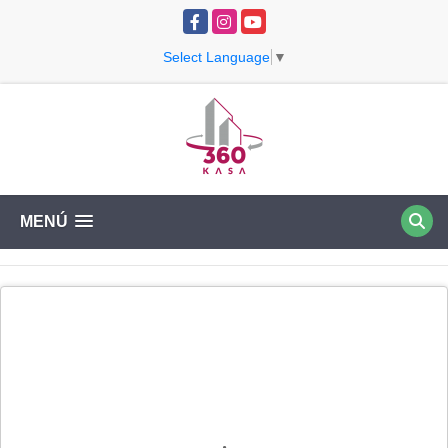
Facebook
Instagram
YouTube
Select Language
▼
MENÚ