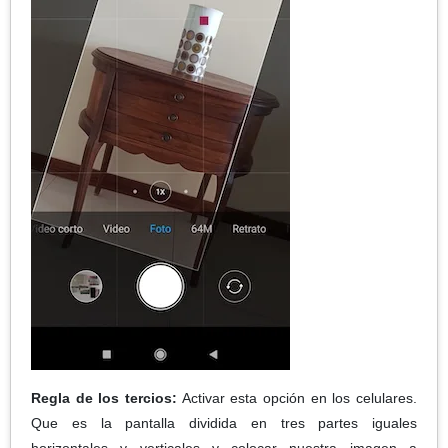
Regla de los tercios:
Activar esta opción en los celulares.
Que es la pantalla dividida en tres partes iguales
horizontales y verticales y colocar nuestra imagen a