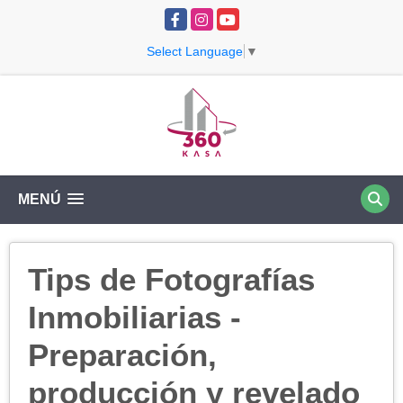
Facebook
Instagram
YouTube
Select Language
▼
MENÚ
Tips de Fotografías
Inmobiliarias -
Preparación,
producción y revelado