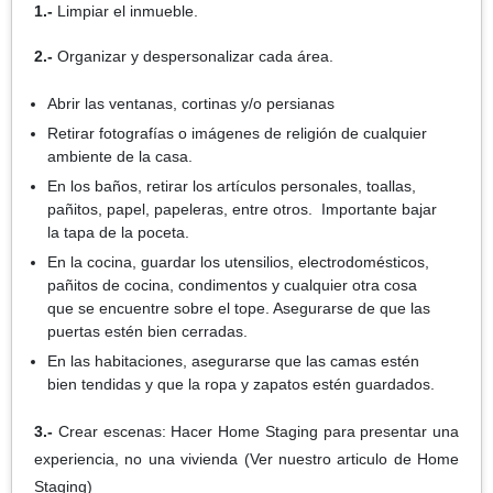
1.-
Limpiar el inmueble.
2.-
Organizar y despersonalizar cada área.
Abrir las ventanas, cortinas y/o persianas
Retirar fotografías o imágenes de religión de cualquier
ambiente de la casa.
En los baños, retirar los artículos personales, toallas,
pañitos, papel, papeleras, entre otros. Importante bajar
la tapa de la poceta.
En la cocina, guardar los utensilios, electrodomésticos,
pañitos de cocina, condimentos y cualquier otra cosa
que se encuentre sobre el tope. Asegurarse de que las
puertas estén bien cerradas.
En las habitaciones, asegurarse que las camas estén
bien tendidas y que la ropa y zapatos estén guardados.
3.-
Crear escenas: Hacer Home Staging para presentar una
experiencia, no una vivienda (Ver nuestro articulo de Home
Staging)