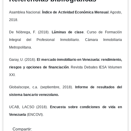
Asamblea Nacional.
Índice de Actividad Económica Mensual
. Agosto,
2018.
De Nóbrega, F. (2018).
Láminas de clase
. Curso de Formación
Integral del Profesional Inmobiliario. Cámara Inmobiliaria
Metropolitana.
Garay, U. (2016).
El mercado inmobiliario en Venezuela: rendimiento,
riesgos y opciones de financiación
. Revista Debates IESA Volumen
XXI.
Globalscope, c.a. (septiembre, 2018).
Informe de resultados del
sistema bancario venezolano.
UCAB, LACSO (2018).
Encuesta sobre condiciones de vida en
Venezuela
(ENCOVI).
Compartir: