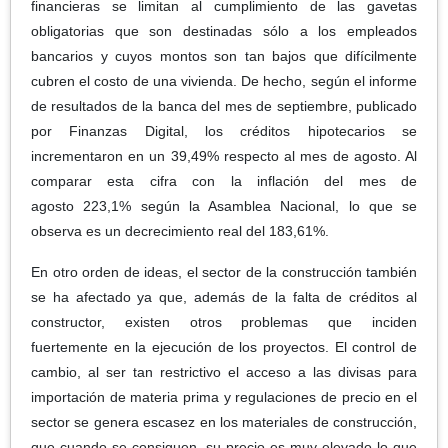
financieras se limitan al cumplimiento de las gavetas
obligatorias que son destinadas sólo a los empleados
bancarios y cuyos montos son tan bajos que difícilmente
cubren el costo de una vivienda. De hecho, según el informe
de resultados de la banca del mes de septiembre, publicado
por Finanzas Digital, los créditos hipotecarios se
incrementaron en un 39,49% respecto al mes de agosto. Al
comparar esta cifra con la inflación del mes de
agosto 223,1% según la Asamblea Nacional, lo que se
observa es un decrecimiento real del 183,61%.
En otro orden de ideas, el sector de la construcción también
se ha afectado ya que, además de la falta de créditos al
constructor, existen otros problemas que inciden
fuertemente en la ejecución de los proyectos. El control de
cambio, al ser tan restrictivo el acceso a las divisas para
importación de materia prima y regulaciones de precio en el
sector se genera escasez en los materiales de construcción,
que cuando se consiguen, su precio es muy elevado lo que