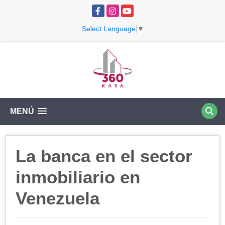
Facebook
Instagram
YouTube
Select Language
▼
MENÚ
La banca en el sector
inmobiliario en
Venezuela