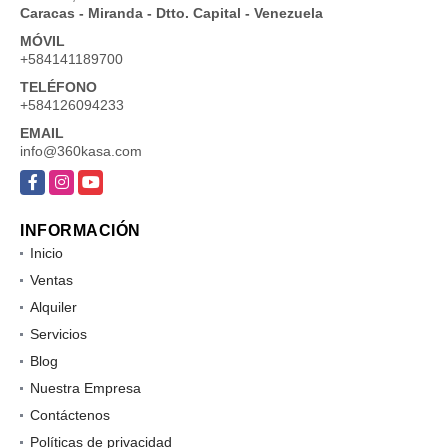
Caracas - Miranda - Dtto. Capital - Venezuela
MÓVIL
+584141189700
TELÉFONO
+584126094233
EMAIL
info@360kasa.com
Facebook
Instagram
YouTube
INFORMACIÓN
Inicio
Ventas
Alquiler
Servicios
Blog
Nuestra Empresa
Contáctenos
Políticas de privacidad