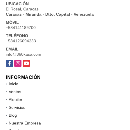
UBICACIÓN
El Rosal, Caracas
Caracas - Miranda - Dtto. Capital - Venezuela
MÓVIL
+584141189700
TELÉFONO
+584126094233
EMAIL
info@360kasa.com
Facebook
Instagram
YouTube
INFORMACIÓN
Inicio
Ventas
Alquiler
Servicios
Blog
Nuestra Empresa