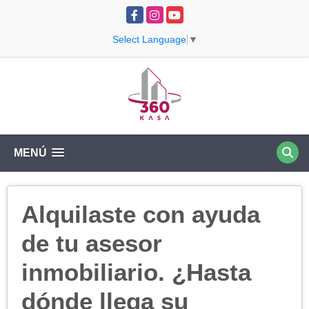
Facebook
Instagram
YouTube
Select Language
▼
MENÚ
Alquilaste con ayuda
de tu asesor
inmobiliario. ¿Hasta
dónde llega su