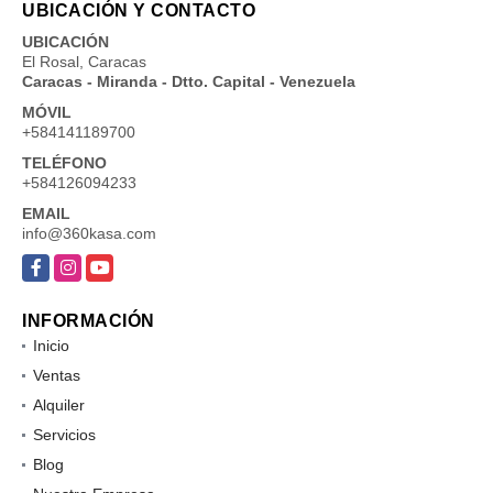
UBICACIÓN Y CONTACTO
UBICACIÓN
El Rosal, Caracas
Caracas - Miranda - Dtto. Capital - Venezuela
MÓVIL
+584141189700
TELÉFONO
+584126094233
EMAIL
info@360kasa.com
Facebook
Instagram
YouTube
INFORMACIÓN
Inicio
Ventas
Alquiler
Servicios
Blog