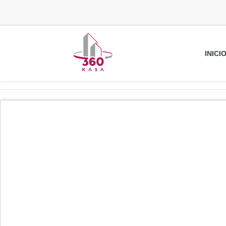
INICI