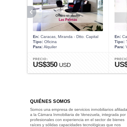
En:
Caracas, Miranda - Dtto. Capital
En:
Car
Tipo:
Oficina
Tipo:
T
Para:
Alquiler
Para:
V
PRECIO:
PRECI
US$350
US$
USD
QUIÉNES SOMOS
Somos una empresa de servicios inmobiliarios afiliad
a la Cámara Inmobiliaria de Venezuela, integrada por
profesionales con experiencia en el sector de bienes
raíces y sólidas capacidades tecnológicas que nos