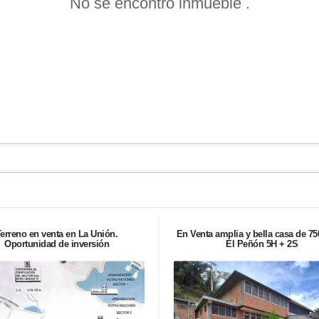
No se encontró inmueble .
erreno en venta en La Unión.
En Venta amplia y bella casa de 7
Oportunidad de inversión
El Peñón 5H + 2S