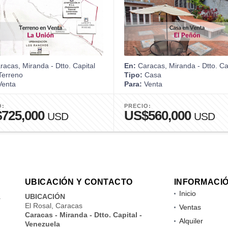
acas, Miranda - Dtto. Capital
En:
Caracas, Miranda - Dtto. Ca
erreno
Tipo:
Casa
enta
Para:
Venta
O:
PRECIO:
725,000
US$560,000
USD
USD
UBICACIÓN Y CONTACTO
INFORMACI
Inicio
a
UBICACIÓN
El Rosal, Caracas
Ventas
Caracas - Miranda - Dtto. Capital -
Alquiler
Venezuela