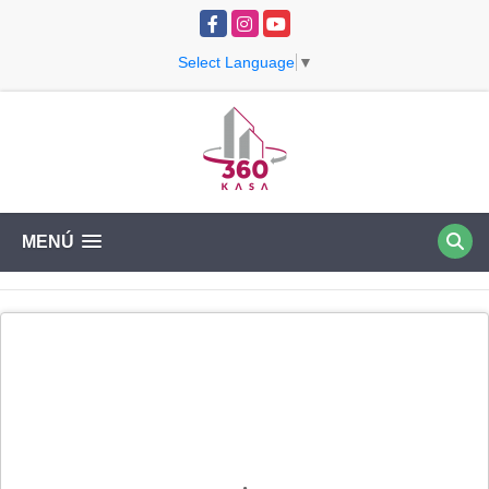
Facebook
Instagram
YouTube
Select Language
▼
MENÚ