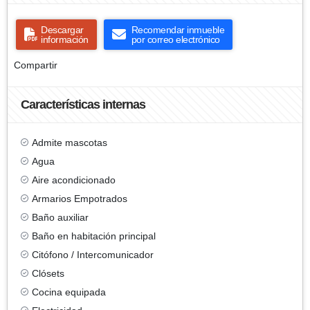
Descargar
Recomendar inmueble
información
por correo electrónico
Compartir
Características internas
Admite mascotas
Agua
Aire acondicionado
Armarios Empotrados
Baño auxiliar
Baño en habitación principal
Citófono / Intercomunicador
Clósets
Cocina equipada