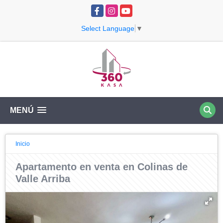
Facebook
Instagram
YouTube
Select Language
▼
MENÚ
Inicio
Apartamento en venta en Colinas de
Valle Arriba