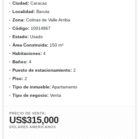
Ciudad:
Caracas
Localidad:
Baruta
Zona:
Colinas de Valle Arriba
Código:
10014867
Estado:
Usado
Área Construida:
150 m²
Habitaciones:
4
Baños:
4
Puesto de estacionamiento:
2
Piso:
2
Tipo de inmueble:
Apartamento
Tipo de negocio:
Venta
PRECIO DE VENTA:
US$315,000
DÓLARES AMERICANOS