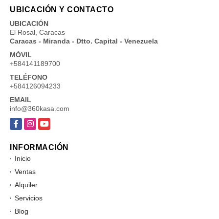
UBICACIÓN Y CONTACTO
UBICACIÓN
El Rosal, Caracas
Caracas - Miranda - Dtto. Capital - Venezuela
MÓVIL
+584141189700
TELÉFONO
+584126094233
EMAIL
info@360kasa.com
Facebook
Instagram
YouTube
INFORMACIÓN
Inicio
Ventas
Alquiler
Servicios
Blog