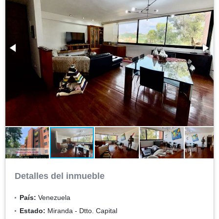
Detalles del inmueble
País:
Venezuela
Estado:
Miranda - Dtto. Capital