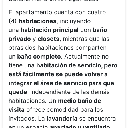
El apartamento cuenta con cuatro
(4)
habitaciones
, incluyendo
una
habitación principal
con
baño
privado
y
closets
, mientras que las
otras dos habitaciones comparten
un
baño completo
. Actualmente no
tiene una
habitación de servicio, pero
está fácilmente se puede volver a
integrar al área de servicio para que
quede
independiente de las demás
habitaciones. Un
medio baño de
visita
ofrece comodidad para los
invitados. La
lavandería
se encuentra
en un espacio
apartado y ventilado
,