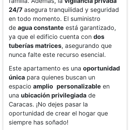
familia. Además, la
vigilancia privada
24/7
asegura tranquilidad y seguridad
en todo momento. El suministro
de
agua constante
está garantizado,
ya que el edificio cuenta con
dos
tuberías matrices
, asegurando que
nunca falte este recurso esencial.
Este apartamento es una
oportunidad
única
para quienes buscan un
espacio
amplio
personalizable
en
una
ubicación privilegiada
de
Caracas. ¡No dejes pasar la
oportunidad de crear el hogar que
siempre has soñado!