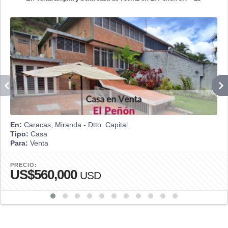
En:
Caracas, Miranda - Dtto. Capital
Tipo:
Casa
Para:
Venta
PRECIO:
US$560,000
USD