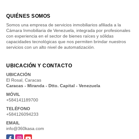
QUIÉNES SOMOS
Somos una empresa de servicios inmobiliarios afiliada a la
Cámara Inmobiliaria de Venezuela, integrada por profesionales
con experiencia en el sector de bienes raíces y sólidas
capacidades tecnológicas que nos permiten brindar nuestros
servicios con un alto nivel de automatización.
UBICACIÓN Y CONTACTO
UBICACIÓN
El Rosal, Caracas
Caracas - Miranda - Dtto. Capital - Venezuela
MÓVIL
+584141189700
TELÉFONO
+584126094233
EMAIL
info@360kasa.com
Facebook
Instagram
YouTube