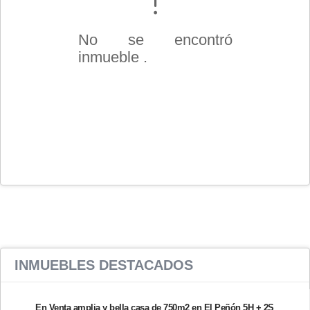
No se encontró
inmueble .
INMUEBLES
DESTACADOS
En Venta amplia y bella casa de 750m2 en El Peñón 5H + 2S