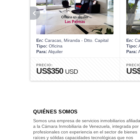
En:
Caracas, Miranda - Dtto. Capital
En:
Car
Tipo:
Oficina
Tipo:
A
Para:
Alquiler
Para:
A
PRECIO:
PRECI
US$350
US
USD
QUIÉNES SOMOS
Somos una empresa de servicios inmobiliarios afiliad
a la Cámara Inmobiliaria de Venezuela, integrada por
profesionales con experiencia en el sector de bienes
raíces y sólidas capacidades tecnológicas que nos