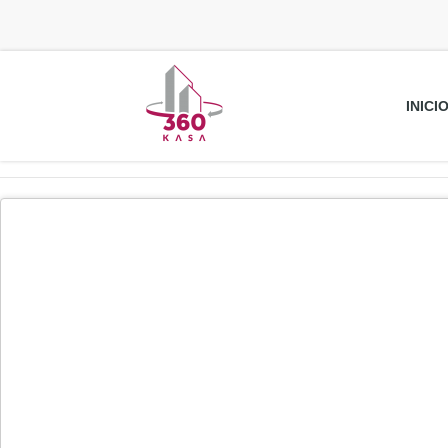
INICI