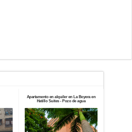
Apartamento en alquiler en La Boyera en
Apartament
Hatillo Suites - Pozo de agua