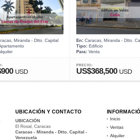
acas, Miranda - Dtto. Capital
En:
Caracas, Miranda - Dtto. Ca
partamento
Tipo:
Edificio
lquiler
Para:
Venta
O:
PRECIO:
$900
US$368,500
USD
USD
UBICACIÓN Y CONTACTO
INFORMACI
Inicio
a
UBICACIÓN
El Rosal, Caracas
Ventas
Caracas - Miranda - Dtto. Capital -
Alquiler
Venezuela