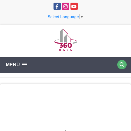
Facebook
Instagram
YouTube
Select Language
▼
MENÚ