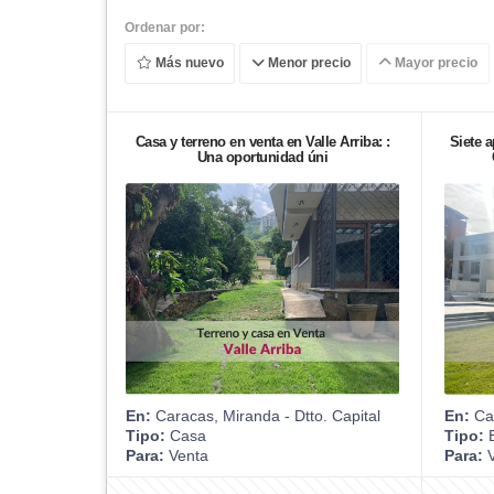
Ordenar por:
Más nuevo
Menor precio
Mayor precio
Casa y terreno en venta en Valle Arriba: :
Siete 
Una oportunidad úni
En:
Caracas, Miranda - Dtto. Capital
En:
Car
Tipo:
Casa
Tipo:
E
Para:
Venta
Para:
V