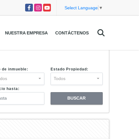
Facebook
Instagram
YouTube
Select Language
▼
NUESTRA EMPRESA
CONTÁCTENOS
o de inmueble:
Estado Propiedad:
odos
Todos
cio hasta:
BUSCAR