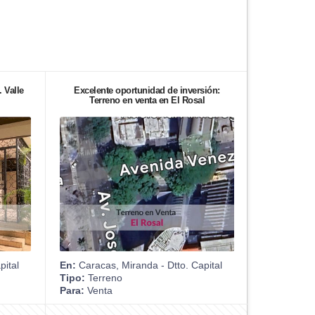
 Valle
Excelente oportunidad de inversión:
Terreno en venta en El Rosal
pital
En:
Caracas, Miranda - Dtto. Capital
Tipo:
Terreno
Para:
Venta