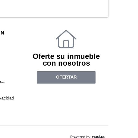
ÓN
Oferte su inmueble
con nosotros
OFERTAR
sa
ivacidad
wasi.co
Powered by: