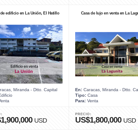
de edificio en La Unión, El Hatillo
Casa de lujo en venta en La Lag
acas, Miranda - Dtto. Capital
En:
Caracas, Miranda - Dtto. Ca
dificio
Tipo:
Casa
enta
Para:
Venta
O:
PRECIO:
1,900,000
US$1,800,000
USD
USD