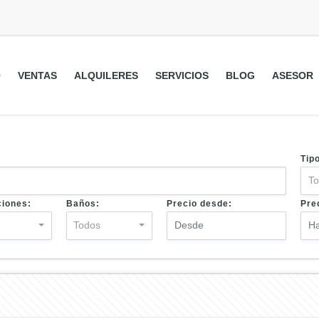
O
VENTAS
ALQUILERES
SERVICIOS
BLOG
ASESOR
Tip
T
ciones:
Baños:
Precio desde:
Pre
s
Todos