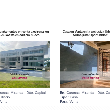
apartamentos en venta a estrenar en
Casa en Venta en la exclusiva Urb.
Chulavista en edificio nuevo
Arriba ¡Una Oportunidad!
acas, Miranda - Dtto. Capital
En:
Caracas, Miranda - Dtto. Ca
dificio
Tipo:
Casa
enta
Para:
Venta