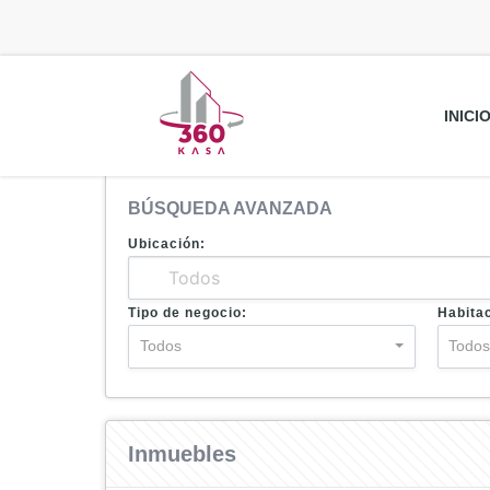
INICI
BÚSQUEDA AVANZADA
Ubicación:
Tipo de negocio:
Habita
Todos
Todo
Inmuebles