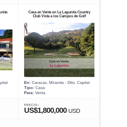
unita
Casa en Venta en La Lagunita Country
Club Vista a los Campos de Golf
pital
En:
Caracas, Miranda - Dtto. Capital
Tipo:
Casa
Para:
Venta
PRECIO:
US$1,800,000
USD