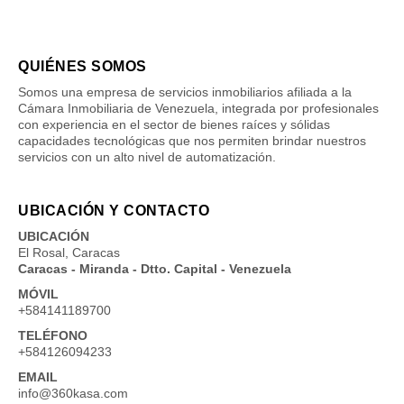
QUIÉNES SOMOS
Somos una empresa de servicios inmobiliarios afiliada a la
Cámara Inmobiliaria de Venezuela, integrada por profesionales
con experiencia en el sector de bienes raíces y sólidas
capacidades tecnológicas que nos permiten brindar nuestros
servicios con un alto nivel de automatización.
UBICACIÓN Y CONTACTO
UBICACIÓN
El Rosal, Caracas
Caracas - Miranda - Dtto. Capital - Venezuela
MÓVIL
+584141189700
TELÉFONO
+584126094233
EMAIL
info@360kasa.com