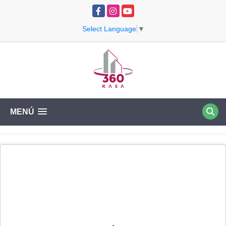
Facebook
Instagram
YouTube
Select Language
▼
MENÚ