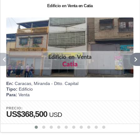
Edificio en Venta en Catia
En:
Caracas, Miranda - Dtto. Capital
Tipo:
Edificio
Para:
Venta
PRECIO:
US$368,500
USD