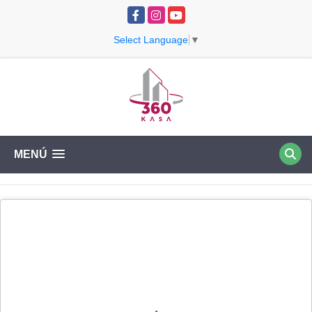
Facebook
Instagram
YouTube
Select Language
▼
MENÚ