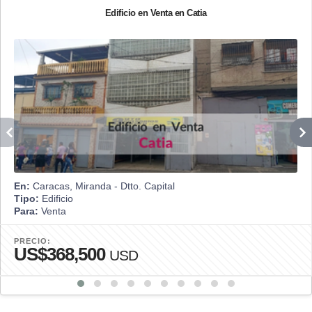
Edificio en Venta en Catia
En:
Caracas, Miranda - Dtto. Capital
Tipo:
Edificio
Para:
Venta
PRECIO:
US$368,500
USD