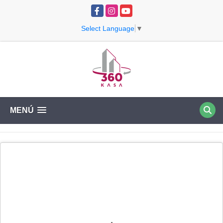
Facebook
Instagram
YouTube
Select Language
▼
MENÚ