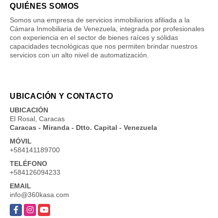
QUIÉNES SOMOS
Somos una empresa de servicios inmobiliarios afiliada a la
Cámara Inmobiliaria de Venezuela, integrada por profesionales
con experiencia en el sector de bienes raíces y sólidas
capacidades tecnológicas que nos permiten brindar nuestros
servicios con un alto nivel de automatización.
UBICACIÓN Y CONTACTO
UBICACIÓN
El Rosal, Caracas
Caracas - Miranda - Dtto. Capital - Venezuela
MÓVIL
+584141189700
TELÉFONO
+584126094233
EMAIL
info@360kasa.com
Facebook
Instagram
YouTube