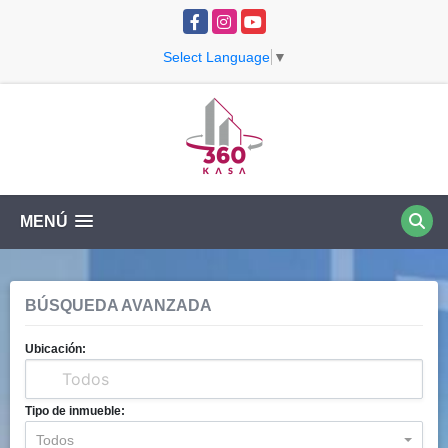
Facebook
Instagram
YouTube
Select Language
▼
MENÚ
BÚSQUEDA AVANZADA
Ubicación:
Tipo de inmueble:
Todos